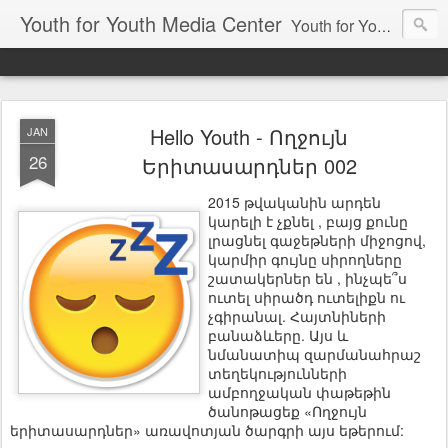
Youth for Youth Media Center
Youth for Youth Media Center is Youth Media Platform which include internet Radio and TV to make youth voice achievable!
Hello Youth - Ողջույն
JAN
26
Երիտասարդներ 002
2015 թվականին արդեն
կարելի է չքնել , բայց քունը
լրացնել գաջեթների միջոցով,
կարմիր գույնը սիրողները
շատակերներ են , ինչպե՞ս
ուտել սիրածդ ուտելիքն ու
չգիրանալ. Հայտնիների
բանաձևերը. Այս և
նմանատիպ զարմանահրաշ
տեղեկությունների
ամբողջական փաթեթին
ծանոթացեք «Ողջույն
երիտասարդներ» առավոտյան ծարգրի այս եթերում: